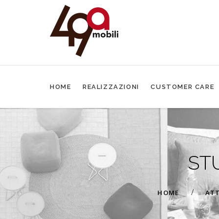
HOME
REALIZZAZIONI
CUSTOMER CARE
ST
/
HOME
ATT