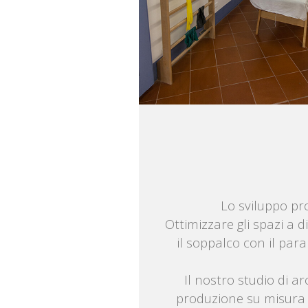
Lo sviluppo pro
Ottimizzare gli spazi a d
il soppalco con il parap
Il nostro studio di ar
produzione su misura 