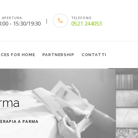
I APERTURA
TELEFONO
|
3:00 - 15:30/19:30
0521 244053
ICES FOR HOME
PARTNERSHIP
CONTATTI
rma
TERAPIA A PARMA