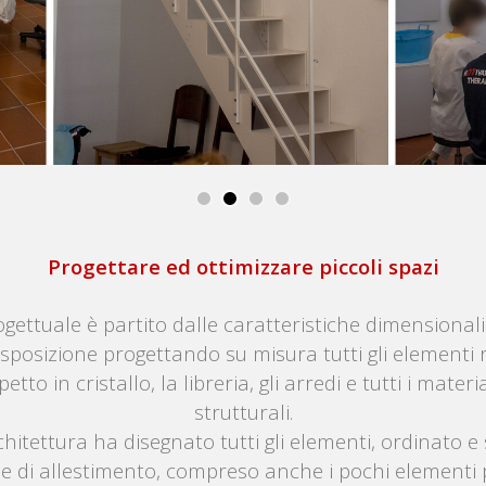
Progettare ed ottimizzare piccoli spazi
gettuale è partito dalle caratteristiche dimensionali
isposizione progettando su misura tutti gli elementi ric
etto in cristallo, la libreria, gli arredi e tutti i mate
strutturali.
chitettura ha disegnato tutti gli elementi, ordinato e s
e di allestimento, compreso anche i pochi elementi p