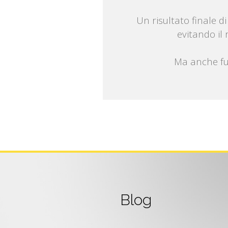
Un risultato finale d
evitando il 
Ma anche fun
Blog