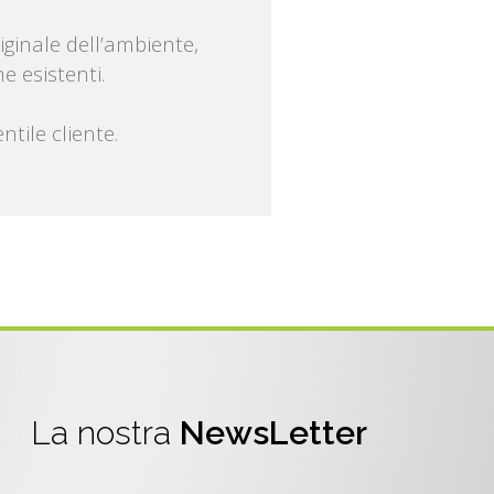
iginale dell’ambiente,
he esistenti.
tile cliente.
La nostra
NewsLetter