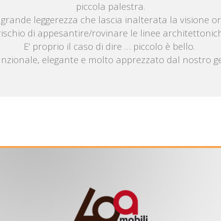
piccola palestra.
i grande leggerezza che lascia inalterata la visione or
rischio di appesantire/rovinare le linee architettonic
E’ proprio il caso di dire … piccolo è bello.
zionale, elegante e molto apprezzato dal nostro gen