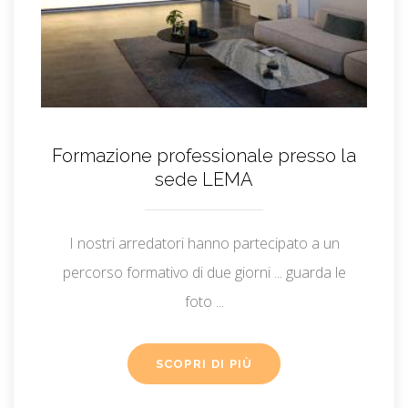
Formazione professionale presso la
sede LEMA
I nostri arredatori hanno partecipato a un
percorso formativo di due giorni ... guarda le
foto ...
SCOPRI DI PIÙ