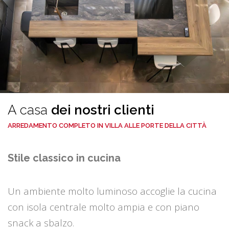
A casa
dei nostri clienti
ARREDAMENTO COMPLETO IN VILLA ALLE PORTE DELLA CITTÀ
Stile classico in cucina
Un ambiente molto luminoso accoglie la cucina
con isola centrale molto ampia e con piano
snack a sbalzo.