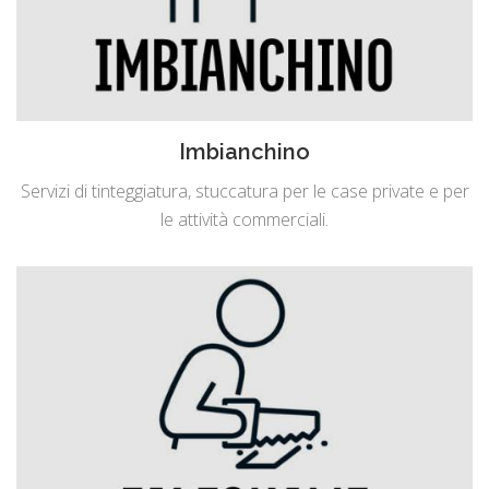
Imbianchino
Servizi di tinteggiatura, stuccatura per le case private e per
le attività commerciali.