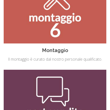
Montaggio
Il montaggio è curato dal nostro personale qualificato.