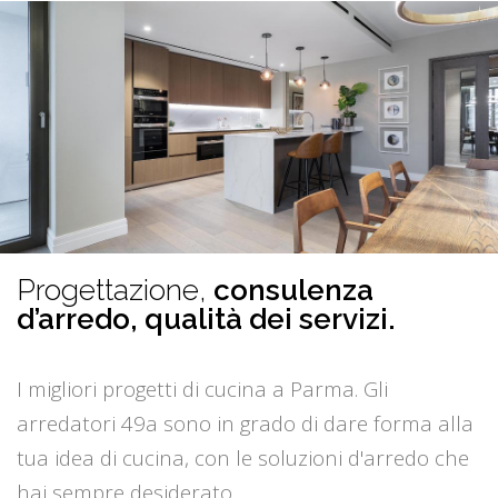
Progettazione,
consulenza
d’arredo, qualità dei servizi.
I migliori progetti di cucina a Parma. Gli
arredatori 49a sono in grado di dare forma alla
tua idea di cucina, con le soluzioni d'arredo che
hai sempre desiderato.