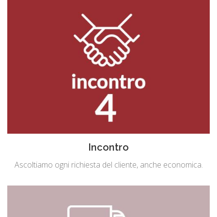
Incontro
Ascoltiamo ogni richiesta del cliente, anche economica.