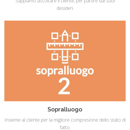
Sappiamo ascoltare il cliente, per partire dai suoi
desideri.
Sopralluogo
Insieme al cliente per la migliore compresione dello stato di
fatto.