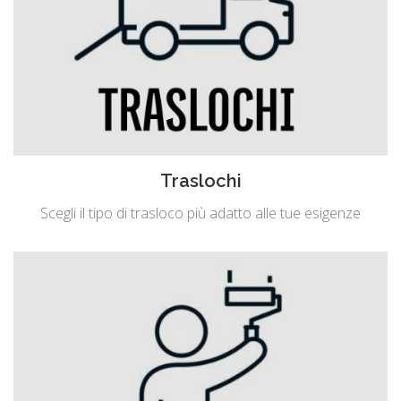
Traslochi
Scegli il tipo di trasloco più adatto alle tue esigenze