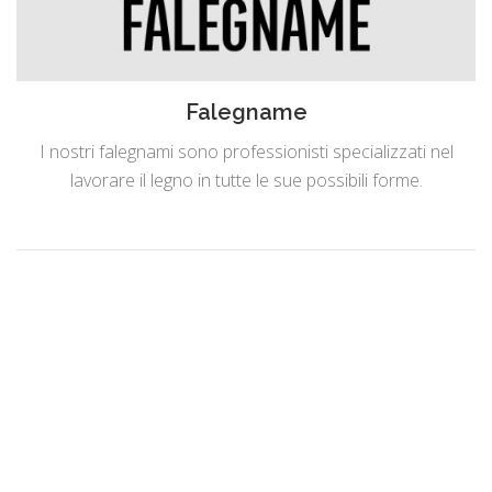
Falegname
I nostri falegnami sono professionisti specializzati nel
lavorare il legno in tutte le sue possibili forme.