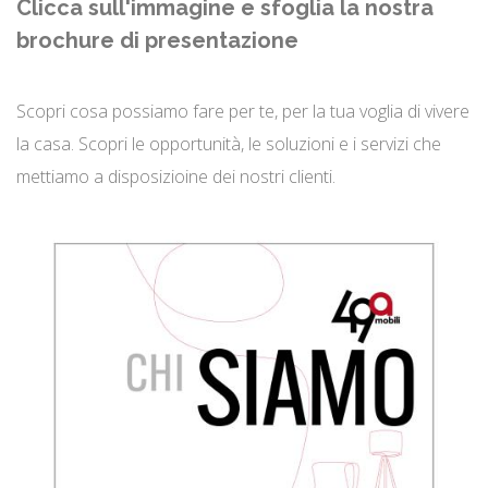
Clicca sull'immagine e sfoglia la nostra
brochure di presentazione
Scopri cosa possiamo fare per te, per la tua voglia di vivere
la casa. Scopri le opportunità, le soluzioni e i servizi che
mettiamo a disposizioine dei nostri clienti.