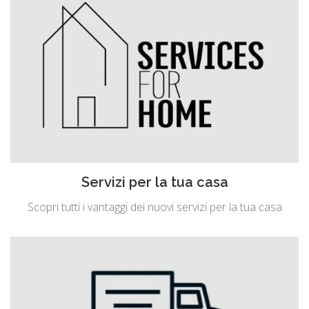
Servizi per la tua casa
Scopri tutti i vantaggi dei nuovi servizi per la tua casa