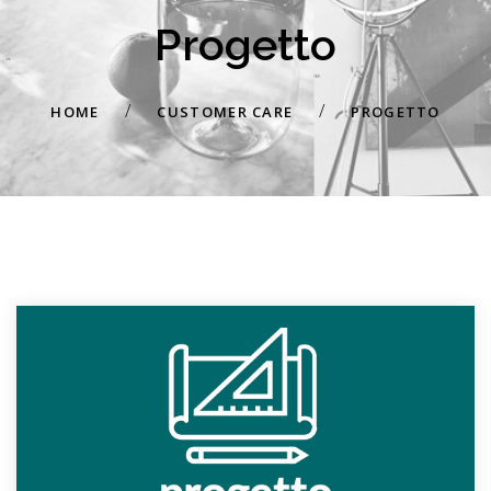
Progetto
/
/
HOME
CUSTOMER CARE
PROGETTO