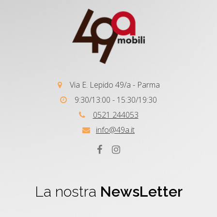
Via E. Lepido 49/a - Parma
9:30/13:00 - 15:30/19:30
0521 244053
info@49a.it
La nostra
NewsLetter