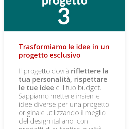
Trasformiamo le idee in un
progetto esclusivo
Il progetto dovrà
riflettere la
tua personalità, rispettare
le tue idee
e il tuo budget.
Sappiamo mettere insieme
idee diverse per una progetto
originale utilizzando il meglio
del design italiano, con