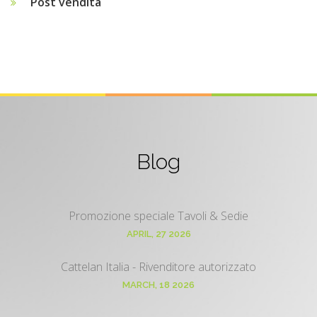
Post vendita
Blog
Promozione speciale Tavoli & Sedie
APRIL, 27 2026
Cattelan Italia - Rivenditore autorizzato
MARCH, 18 2026